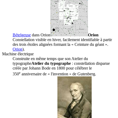
Bételgeuse
dans
Orion
Orion
Constellation visible en hiver, facilement identifiable à partir
des trois étoiles alignées formant la « Ceinture du géant ».
Orion
).
Machine électrique
Construite en même temps que son
Atelier du
typographe
Atelier du typographe
: constellation disparue
créée par Johann Bode en 1800 pour célébrer le
e
350
anniversaire de « l'invention » de Gutenberg.