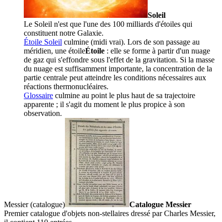
Soleil
Le Soleil n'est que l'une des 100 milliards d'étoiles qui
constituent notre Galaxie.
Étoile Soleil
culmine (midi vrai). Lors de son passage au
méridien, une
étoile
Étoile
: elle se forme à partir d'un nuage
de gaz qui s'effondre sous l'effet de la gravitation. Si la masse
du nuage est suffisamment importante, la concentration de la
partie centrale peut atteindre les conditions nécessaires aux
réactions thermonucléaires.
Glossaire
culmine au point le plus haut de sa trajectoire
apparente ; il s'agit du moment le plus propice à son
observation.
Messier (catalogue)
Catalogue Messier
Premier catalogue d'objets non-stellaires dressé par Charles Messier,