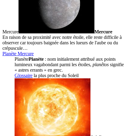
Mercure
Mercure
En raison de sa proximité avec notre étoile, elle reste difficile à
observer car toujours baignée dans les lueurs de l'aube ou du
crépuscule…
Planète Mercure
Planète
Planète
: nom initialement attribué aux points
lumineux vagabondant parmi les étoiles,
planêtos
signifie
« astres errants » en grec.
Glossaire
la plus proche du
Soleil