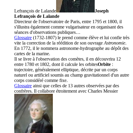
Lefrançois de Lalande
Joseph
Lefrançois de Lalande
Directeur de l'observatoire de Paris, entre 1795 et 1800, il
s'illustra également comme vulgarisateur en organisant des
séances d'observations publiques…
Glossaire
(1732-1807) le prend comme élève et lui confie très
vite la correction de la réédition de son ouvrage
Astronomie
.
En 1772, il le nommera astronome-hydrographe au dépôt des
cartes de la marine.
Il se livre à l'observation des comètes, il en découvrira 12
entre 1780 et 1802, dont il calcule les
orbites
Orbite
:
trajectoire, généralement elliptique, décrite par un corps
naturel ou artificiel soumis au champ gravitationnel d'un autre
corps considéré comme fixe.
Glossaire
ainsi que celles de 13 autres observées par des
confrères. Il collabore étroitement avec
Charles Messier