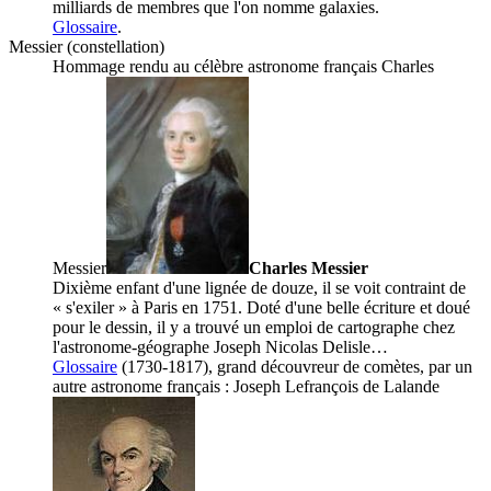
milliards de membres que l'on nomme galaxies.
Glossaire
.
Messier (constellation)
Hommage rendu au célèbre astronome français
Charles
Messier
Charles Messier
Dixième enfant d'une lignée de douze, il se voit contraint de
« s'exiler » à Paris en 1751. Doté d'une belle écriture et doué
pour le dessin, il y a trouvé un emploi de cartographe chez
l'astronome-géographe Joseph Nicolas Delisle…
Glossaire
(1730-1817), grand découvreur de comètes, par un
autre astronome français :
Joseph Lefrançois de Lalande