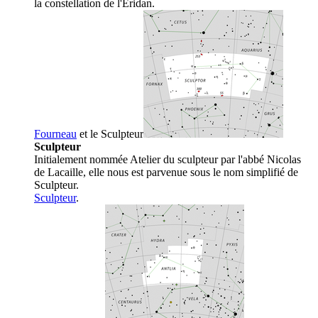
la constellation de l'Éridan.
Fourneau
et le
Sculpteur
Sculpteur
Initialement nommée Atelier du sculpteur par l'abbé Nicolas
de Lacaille, elle nous est parvenue sous le nom simplifié de
Sculpteur.
Sculpteur
.