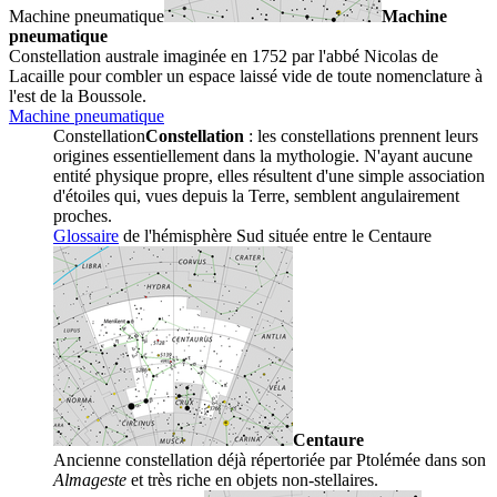
Machine pneumatique
Machine
pneumatique
Constellation australe imaginée en 1752 par l'abbé Nicolas de
Lacaille pour combler un espace laissé vide de toute nomenclature à
l'est de la Boussole.
Machine pneumatique
Constellation
Constellation
: les constellations prennent leurs
origines essentiellement dans la mythologie. N'ayant aucune
entité physique propre, elles résultent d'une simple association
d'étoiles qui, vues depuis la Terre, semblent angulairement
proches.
Glossaire
de l'hémisphère Sud située entre le
Centaure
Centaure
Ancienne constellation déjà répertoriée par Ptolémée dans son
Almageste
et très riche en objets non-stellaires.