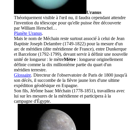
Uranus
Théoriquement visible à l'œil nu, il faudra cependant attendre
l'invention du télescope pour qu'elle puisse être découverte
par William Herschel…
Planète Uranus
.
Mais le nom de Méchain reste surtout associé à celui de Jean
Baptiste Joseph Delambre (1749-1822) pour la mesure d'un
arc de méridien (dite méridienne de France), entre Dunkerque
et Barcelone (1792-1799), devant servir à définir une nouvelle
unité de longueur : le
mètre
Mètre
: longueur originellement
définie comme la dix millionième partie du quart d'un
méridien terrestre.
Glossaire
. Directeur de l'observatoire de Paris de 1800 jusqu'à
son décès, il succombe de la fièvre jaune lors d'une ultime
expédition géodésique en Espagne.
Son fils, Jérôme Isaac Méchain (1778-1851), travaillera avec
lui sur les mesures de la méridienne et participera à la
campagne d'Égypte.