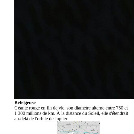
Bételgeuse
Géante rouge en fin de vie, son diamètre alterne entre 750 et
1 300 millions de km. À la distance du Soleil, elle s'étendrait
au-delà de l'orbite de Jupiter.