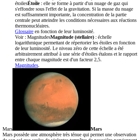
étoiles
Étoile
: elle se forme à partir d'un nuage de gaz qui
s'effondre sous l'effet de la gravitation. Si la masse du nuage
est suffisamment importante, la concentration de la partie
centrale peut atteindre les conditions nécessaires aux réactions
thermonucléaires.
Glossaire
en fonction de leur luminosité.
Voir :
Magnitudes
Magnitude (stellaire)
: échelle
logarithmique permettant de répertorier les étoiles en fonction
de leur luminosité. Le niveau zéro de cette échelle a été
arbitrairement attribué à une série d'étoiles étalons et le rapport
entre chaque magnitude est d'un facteur 2,5.
Magnitudes
.
Mars
Mars
Mars possède une atmosphère très ténue qui permet une observation