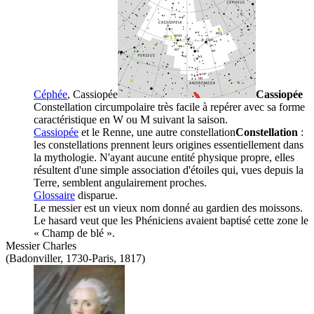
Céphée
,
Cassiopée
Cassiopée
Constellation circumpolaire très facile à repérer avec sa forme
caractéristique en W ou M suivant la saison.
Cassiopée
et le Renne, une autre
constellation
Constellation
:
les constellations prennent leurs origines essentiellement dans
la mythologie. N'ayant aucune entité physique propre, elles
résultent d'une simple association d'étoiles qui, vues depuis la
Terre, semblent angulairement proches.
Glossaire
disparue.
Le messier est un vieux nom donné au gardien des moissons.
Le hasard veut que les Phéniciens avaient baptisé cette zone le
« Champ de blé ».
Messier Charles
(Badonviller, 1730-Paris, 1817)