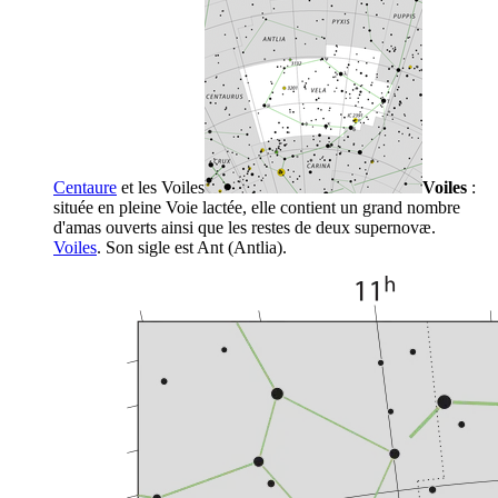
Centaure
et les
Voiles
Voiles
:
située en pleine Voie lactée, elle contient un grand nombre
d'amas ouverts ainsi que les restes de deux supernovæ.
Voiles
. Son sigle est Ant (Antlia).