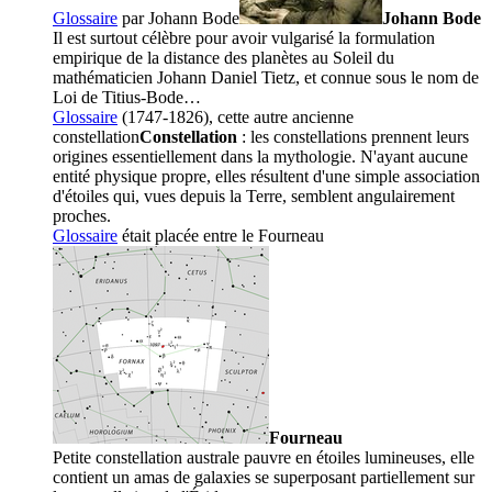
Glossaire
par
Johann Bode
Johann Bode
Il est surtout célèbre pour avoir vulgarisé la formulation
empirique de la distance des planètes au Soleil du
mathématicien Johann Daniel Tietz, et connue sous le nom de
Loi de Titius-Bode…
Glossaire
(1747-1826), cette autre ancienne
constellation
Constellation
: les constellations prennent leurs
origines essentiellement dans la mythologie. N'ayant aucune
entité physique propre, elles résultent d'une simple association
d'étoiles qui, vues depuis la Terre, semblent angulairement
proches.
Glossaire
était placée entre le
Fourneau
Fourneau
Petite constellation australe pauvre en étoiles lumineuses, elle
contient un amas de galaxies se superposant partiellement sur