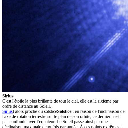
Sirius
C'est l'étoile la plus brillante de tout le ciel, elle est la sixième par
ordre de distance au Soleil.
Sirius
) alors proche du
solstice
Solstice
: en raison de l'inclinaison de
l'axe de rotation terrestre sur le plan de son orbite, ce dernier n'est
pas confondu avec l'équateur. Le Soleil passe ainsi par une
déclinaison maximale deux fois par année. À ces points extrêmes, la