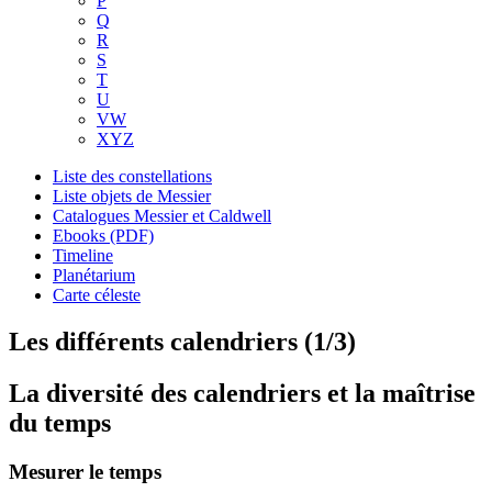
P
Q
R
S
T
U
VW
XYZ
Liste des constellations
Liste objets de Messier
Catalogues Messier et Caldwell
Ebooks (PDF)
Timeline
Planétarium
Carte céleste
Les différents calendriers (1/3)
La diversité des calendriers et la maîtrise
du temps
Mesurer le temps