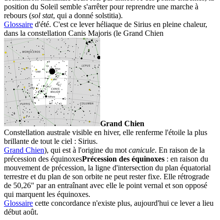
position du Soleil semble s'arrêter pour reprendre une marche à
rebours (
sol stat
, qui a donné solstitia).
Glossaire
d'été. C'est ce lever héliaque de Sirius en pleine chaleur,
dans la constellation Canis Majoris (le
Grand Chien
Grand Chien
Constellation australe visible en hiver, elle renferme l'étoile la plus
brillante de tout le ciel : Sirius.
Grand Chien
), qui est à l'origine du mot
canicule
. En raison de la
précession des équinoxes
Précession des équinoxes
: en raison du
mouvement de précession, la ligne d'intersection du plan équatorial
terrestre et du plan de son orbite ne peut rester fixe. Elle rétrograde
de 50,26" par an entraînant avec elle le point vernal et son opposé
qui marquent les équinoxes.
Glossaire
cette concordance n'existe plus, aujourd'hui ce lever a lieu
début août.