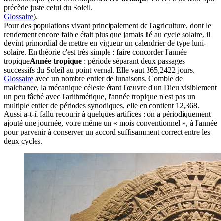
précède juste celui du Soleil.
Glossaire
).
Pour des populations vivant principalement de l'agriculture, dont le
rendement encore faible était plus que jamais lié au cycle solaire, il
devint primordial de mettre en vigueur un calendrier de type luni-
solaire. En théorie c'est très simple : faire concorder l'
année
tropique
Année tropique
: période séparant deux passages
successifs du Soleil au point vernal. Elle vaut 365,2422 jours.
Glossaire
avec un nombre entier de lunaisons. Comble de
malchance, la mécanique céleste étant l'œuvre d'un Dieu visiblement
un peu fâché avec l'arithmétique, l'année tropique n'est pas un
multiple entier de périodes synodiques, elle en contient 12,368.
Aussi a-t-il fallu recourir à quelques artifices : on a périodiquement
ajouté une journée, voire même un « mois conventionnel », à l'année
pour parvenir à conserver un accord suffisamment correct entre les
deux cycles.