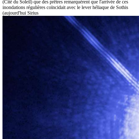
(Cité du Soleil) que des prêtres remarquèrent que l'arrivée de ces
inondations régulières coïncidait avec le lever héliaque de Sothis
(aujourd'hui
Sirius