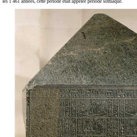
les 1 461 années, cette période était appelée période sothiaque.