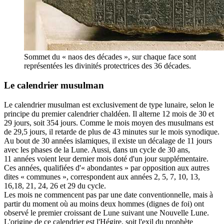
Sommet du « naos des décades », sur chaque face sont
représentées les divinités protectrices des 36 décades.
Le calendrier musulman
Le calendrier musulman est exclusivement de type lunaire, selon le
principe du premier calendrier chaldéen. Il alterne 12 mois de 30 et
29 jours, soit 354 jours. Comme le mois moyen des musulmans est
de 29,5 jours, il retarde de plus de 43 minutes sur le mois synodique.
Au bout de 30 années islamiques, il existe un décalage de 11 jours
avec les phases de la Lune. Aussi, dans un cycle de 30 ans,
11 années voient leur dernier mois doté d'un jour supplémentaire.
Ces années, qualifiées d'« abondantes » par opposition aux autres
dites « communes », correspondent aux années 2, 5, 7, 10, 13,
16,18, 21, 24, 26 et 29 du cycle.
Les mois ne commencent pas par une date conventionnelle, mais à
partir du moment où au moins deux hommes (dignes de foi) ont
observé le premier croissant de Lune suivant une Nouvelle Lune.
L'origine de ce calendrier est l'Hégire, soit l'exil du prophète