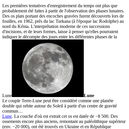
Les premières tentatives d'enregistrement du temps ont plus que
probablement été faites à partir de l'observation des phases lunaires.
Des os plats portant des encoches gravées furent découverts lors de
fouilles, en 1962, près du lac Turkana (à l'époque lac Rodolphe) au
nord du Kénia. L'interprétation moderne de ces successions
d'incisions, et de leurs formes, laisse à penser qu'elles pourraient
indiquer le décompte des jours entre les différentes phases de la
Lune
Lune
Le couple Terre-Lune peut être considéré comme une planète
double qui orbite autour du Soleil à partir d'un centre de gravité
commun…
Lune
. La couche d'où est extrait cet os est datée de −8 500. Des
ossements encore plus anciens, remontant au paléolithique supérieur
(env. −20 000), ont été trouvés en Ukraine et en République