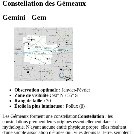
Constellation des Gémeaux
Gemini - Gem
Observation optimale :
Janvier-Février
Zone de visibilité :
90° N / 55° S
Rang de taille :
30
Étoile la plus lumineuse :
Pollux (β)
Les Gémeaux forment une
constellation
Constellation
: les
constellations prennent leurs origines essentiellement dans la
mythologie. N'ayant aucune entité physique propre, elles résultent
d'une simple association d'étoiles qui, vues depuis la Terre, semblent