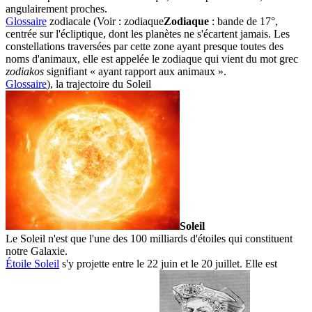
angulairement proches.
Glossaire
zodiacale (Voir :
zodiaque
Zodiaque
: bande de 17°,
centrée sur l'écliptique, dont les planètes ne s'écartent jamais. Les
constellations traversées par cette zone ayant presque toutes des
noms d'animaux, elle est appelée le zodiaque qui vient du mot grec
zodiakos
signifiant « ayant rapport aux animaux ».
Glossaire
), la trajectoire du
Soleil
Soleil
Le Soleil n'est que l'une des 100 milliards d'étoiles qui constituent
notre Galaxie.
Étoile Soleil
s'y projette entre le 22 juin et le 20 juillet. Elle est