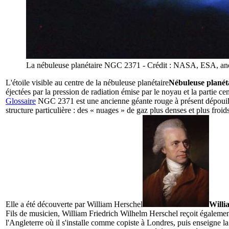
La nébuleuse planétaire NGC 2371 - Crédit : NASA, ESA, a
L'étoile visible au centre de la
nébuleuse planétaire
Nébuleuse planét
éjectées par la pression de radiation émise par le noyau et la partie ce
Glossaire
NGC 2371 est une ancienne géante rouge à présent dépouillé
structure particulière : des « nuages » de gaz plus denses et plus froids 
Elle a été découverte par
William Herschel
Willi
Fils de musicien, William Friedrich Wilhelm Herschel reçoit également
l'Angleterre où il s'installe comme copiste à Londres, puis enseign