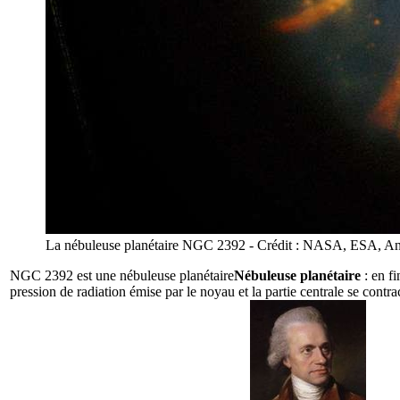
La nébuleuse planétaire NGC 2392 - Crédit : NASA, ESA, A
NGC 2392 est une
nébuleuse planétaire
Nébuleuse planétaire
: en fi
pression de radiation émise par le noyau et la partie centrale se contr