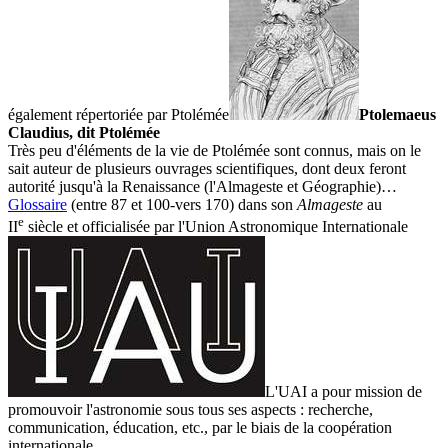
également répertoriée par
Ptolémée
Ptolemaeus
Claudius, dit Ptolémée
Très peu d'éléments de la vie de Ptolémée sont connus, mais on le
sait auteur de plusieurs ouvrages scientifiques, dont deux feront
autorité jusqu'à la Renaissance (l'Almageste et Géographie)…
Glossaire
(entre 87 et 100-vers 170) dans son
Almageste
au
e
II
siècle et officialisée par l'
Union Astronomique Internationale
L'UAI a pour mission de
promouvoir l'astronomie sous tous ses aspects : recherche,
communication, éducation, etc., par le biais de la coopération
internationale.