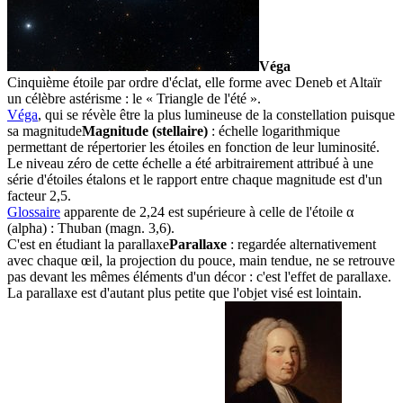
Véga
Cinquième étoile par ordre d'éclat, elle forme avec Deneb et Altaïr
un célèbre astérisme : le « Triangle de l'été ».
Véga
, qui se révèle être la plus lumineuse de la constellation puisque
sa
magnitude
Magnitude (stellaire)
: échelle logarithmique
permettant de répertorier les étoiles en fonction de leur luminosité.
Le niveau zéro de cette échelle a été arbitrairement attribué à une
série d'étoiles étalons et le rapport entre chaque magnitude est d'un
facteur 2,5.
Glossaire
apparente de 2,24 est supérieure à celle de l'étoile α
(alpha) : Thuban (magn. 3,6).
C'est en étudiant la
parallaxe
Parallaxe
: regardée alternativement
avec chaque œil, la projection du pouce, main tendue, ne se retrouve
pas devant les mêmes éléments d'un décor : c'est l'effet de parallaxe.
La parallaxe est d'autant plus petite que l'objet visé est lointain.