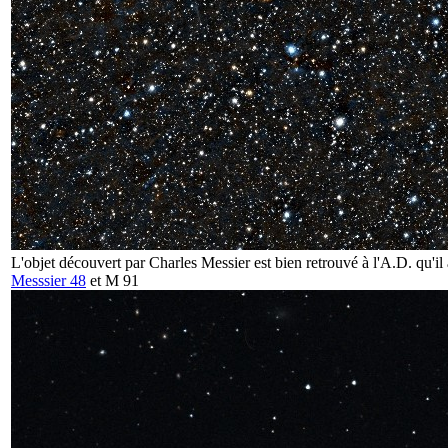
L'objet découvert par Charles Messier est bien retrouvé à l'A.D. qu'il
Messsier 48
et
M 91