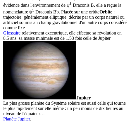
1
évidence dans l'environnement de ψ
Draconis B, elle a reçue la
1
nomenclature ψ
Draconis Bb. Placée sur une
orbite
Orbite
:
trajectoire, généralement elliptique, décrite par un corps naturel ou
artificiel soumis au champ gravitationnel d'un autre corps considéré
comme fixe.
Glossaire
relativement excentrique, elle effectue sa révolution en
8,5 ans, sa masse minimale est de 1,53 fois celle de
Jupiter
Jupiter
La plus grosse planète du Système solaire est aussi celle qui tourne
le plus rapidement sur elle-même : un peu moins de dix heures au
niveau de l'équateur…
Planète Jupiter
.