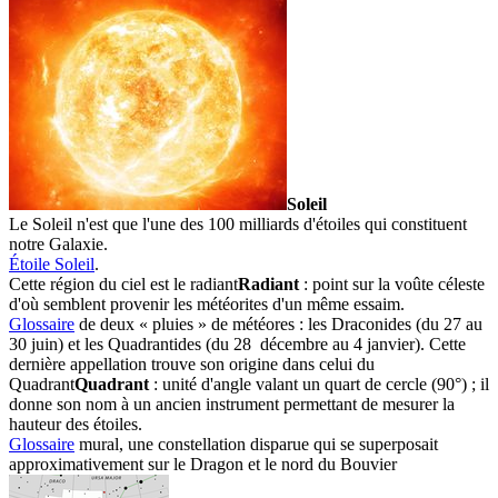
Soleil
Le Soleil n'est que l'une des 100 milliards d'étoiles qui constituent
notre Galaxie.
Étoile Soleil
.
Cette région du ciel est le
radiant
Radiant
: point sur la voûte céleste
d'où semblent provenir les météorites d'un même essaim.
Glossaire
de deux « pluies » de météores : les Draconides (du 27 au
30 juin) et les Quadrantides (du 28 décembre au 4 janvier). Cette
dernière appellation trouve son origine dans celui du
Quadrant
Quadrant
: unité d'angle valant un quart de cercle (90°) ; il
donne son nom à un ancien instrument permettant de mesurer la
hauteur des étoiles.
Glossaire
mural, une constellation disparue qui se superposait
approximativement sur le Dragon et le nord du
Bouvier