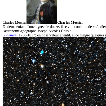
Charles Messier
Charles Messier
Dixième enfant d'une lignée de douze, il se voit contraint de « s'exile
l'astronome-géographe Joseph Nicolas Delisle…
Glossaire
(1730-1817) en observateur attentif, et ce malgré quelques 