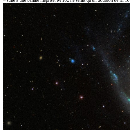
– suite à une banale méprise, M 102 ne serait qu'un doublon de
M 10