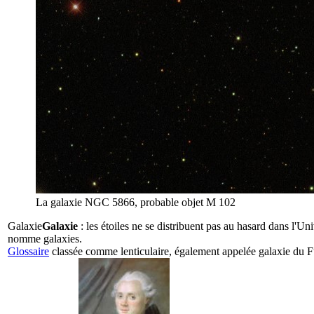
La galaxie NGC 5866, probable objet M 102
Galaxie
Galaxie
: les étoiles ne se distribuent pas au hasard dans l'U
nomme galaxies.
Glossaire
classée comme lenticulaire, également appelée galaxie du Fuse