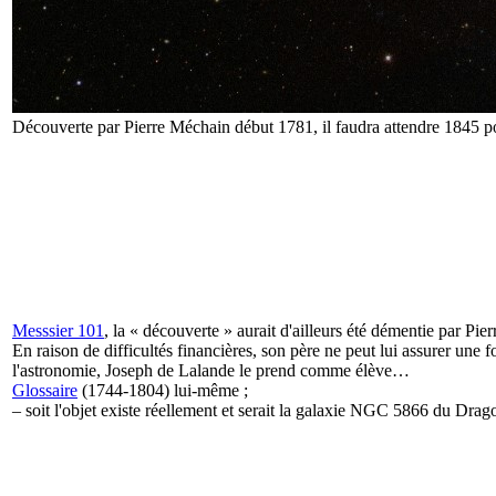
Découverte par Pierre Méchain début 1781, il faudra attendre 1845 po
Messsier 101
, la « découverte » aurait d'ailleurs été démentie par
Pier
En raison de difficultés financières, son père ne peut lui assurer une 
l'astronomie, Joseph de Lalande le prend comme élève…
Glossaire
(1744-1804) lui-même ;
– soit l'objet existe réellement et serait la galaxie NGC 5866 du Drag