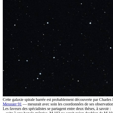
Cette galaxie spirale barrée est probablement découverte par Charles M
Messsier 91
— mesurait avec soin les coordonnées de ses observations
Les faveurs des spécialistes se partagent entre deux thèses, à savoir :