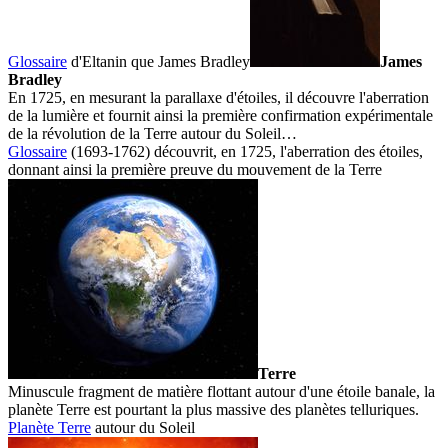
Glossaire
d'Eltanin que
James Bradley
James
Bradley
En 1725, en mesurant la parallaxe d'étoiles, il découvre l'aberration
de la lumière et fournit ainsi la première confirmation expérimentale
de la révolution de la Terre autour du Soleil…
Glossaire
(1693-1762) découvrit, en 1725, l'aberration des étoiles,
donnant ainsi la première preuve du mouvement de la
Terre
Terre
Minuscule fragment de matière flottant autour d'une étoile banale, la
planète Terre est pourtant la plus massive des planètes telluriques.
Planète Terre
autour du
Soleil